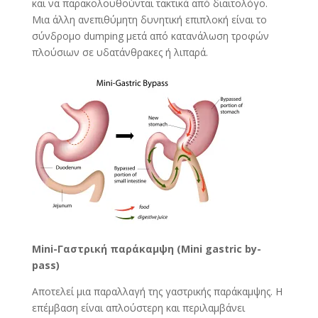
και να παρακολουθούνται τακτικά από διαιτολόγο.
Μια άλλη ανεπιθύμητη δυνητική επιπλοκή είναι το
σύνδρομο dumping μετά από κατανάλωση τροφών
πλούσιων σε υδατάνθρακες ή λιπαρά.
Mini-
Γαστρική
παράκαμψη
(Mini gastric by-
pass)
Αποτελεί μια παραλλαγή της γαστρικής παράκαμψης. Η
επέμβαση είναι απλούστερη και περιλαμβάνει