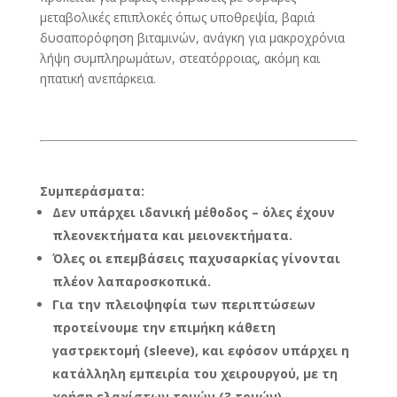
μεταβολικές επιπλοκές όπως υποθρεψία, βαριά
δυσαπορόφηση βιταμινών, ανάγκη για μακροχρόνια
λήψη συμπληρωμάτων, στεατόρροιας, ακόμη και
ηπατική ανεπάρκεια.
Συμπεράσματα:
Δεν υπάρχει ιδανική μέθοδος – όλες έχουν
πλεονεκτήματα και μειονεκτήματα.
Όλες οι επεμβάσεις παχυσαρκίας γίνονται
πλέον λαπαροσκοπικά.
Για την πλειοψηφία των περιπτώσεων
προτείνουμε την επιμήκη κάθετη
γαστρεκτομή (
sleeve
), και εφόσον υπάρχει η
κατάλληλη εμπειρία του χειρουργού, με τη
χρήση ελαχίστων τομών (3 τομών).