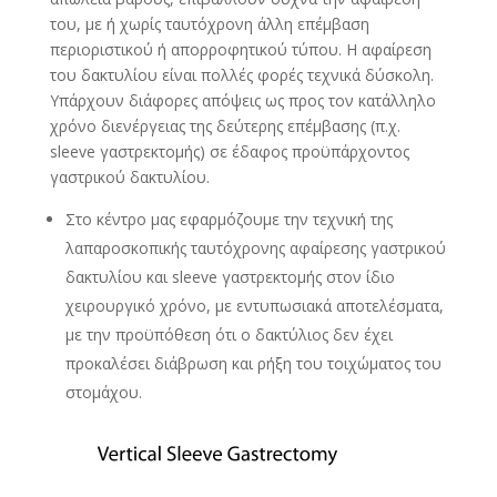
του, με ή χωρίς ταυτόχρονη άλλη επέμβαση
περιοριστικού ή απορροφητικού τύπου. Η αφαίρεση
του δακτυλίου είναι πολλές φορές τεχνικά δύσκολη.
Υπάρχουν διάφορες απόψεις ως προς τον κατάλληλο
χρόνο διενέργειας της δεύτερης επέμβασης (π.χ.
sleeve γαστρεκτομής) σε έδαφος προϋπάρχοντος
γαστρικού δακτυλίου.
Στο κέντρο μας εφαρμόζουμε την τεχνική της
λαπαροσκοπικής ταυτόχρονης αφαίρεσης γαστρικού
δακτυλίου και sleeve γαστρεκτομής στον ίδιο
χειρουργικό χρόνο, με εντυπωσιακά αποτελέσματα,
με την προϋπόθεση ότι ο δακτύλιος δεν έχει
προκαλέσει διάβρωση και ρήξη του τοιχώματος του
στομάχου.