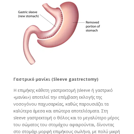
Γαστρικό μανίκι (
Sleeve
gastrectomy
)
Η επιμήκης κάθετη γαστρεκτομή (sleeve ή γαστρικό
«μανίκι») αποτελεί την επέμβαση εκλογής της
νοσογόνου παχυσαρκίας, καθώς παρουσιάζει τα
καλύτερα άμεσα και απώτερα αποτελέσματα. Στη
sleeve γαστρεκτομή ο θόλος και το μεγαλύτερο μέρος
του σώματος του στομάχου αφαιρούνται, δίνοντας
στο στομάχι μορφή επιμήκους σωλήνα, με πολύ μικρή