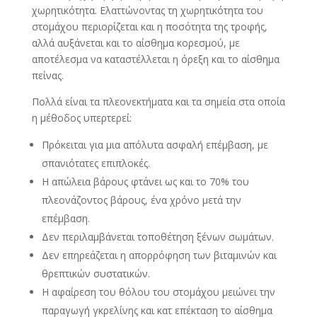
χωρητικότητα. Ελαττώνοντας τη χωρητικότητα του
στομάχου περιορίζεται και η ποσότητα της τροφής,
αλλά αυξάνεται και το αίσθημα κορεσμού, με
αποτέλεσμα να καταστέλλεται η όρεξη και το αίσθημα
πείνας.
Πολλά είναι τα πλεονεκτήματα και τα σημεία στα οποία
η μέθοδος υπερτερεί:
Πρόκειται για μια απόλυτα ασφαλή επέμβαση, με
σπανιότατες επιπλοκές.
Η απώλεια βάρους φτάνει ως και το 70% του
πλεονάζοντος βάρους, ένα χρόνο μετά την
επέμβαση.
Δεν περιλαμβάνεται τοποθέτηση ξένων σωμάτων.
Δεν επηρεάζεται η απορρόφηση των βιταμινών και
θρεπτικών συστατικών.
Η αφαίρεση του θόλου του στομάχου μειώνει την
παραγωγή γκρελίνης και κατ επέκταση το αίσθημα