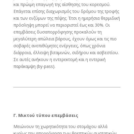
και πρώιμη επαγωγή της αίσθησης του κορεσμού.
Επάγεται επίσης διαχωρισμός του δρόμου της τροφής
και των ενζύμων της πέψης. Έτσι η ημερήσια θερμιδική
πρόσληψη μπορεί να περιοριστεί έως και 30%. Οι
επεμβάσεις δυσαπορρόφησης προκαλούν τη
μεγαλύτερη απώλεια βάρους, έχουν όμως και τις πιο
σοβαρές ανεπιθύμητες ενέργειες, όπως χρόνια
διάρροια, έλλειψη βιταμινών, σιδήρου και ασβεστίου.
Σε αυτές ανήκουν η εντερεκτομή και η εντερική
παράκαμψη (by-pass).
Γ. Μικτού τύπου επεμβάσεις
Μειώνουν τη χωρητικότητα του στομάχου αλλά
κυρίως την απορρόφηση των θρεπτικών συστατικών