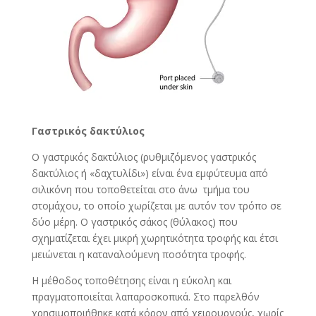
Γαστρικός δακτύλιος
Ο γαστρικός δακτύλιος (ρυθμιζόμενος γαστρικός
δακτύλιος ή «δαχτυλίδι») είναι ένα εμφύτευμα από
σιλικόνη που τοποθετείται στο άνω τμήμα του
στομάχου, το οποίο χωρίζεται με αυτόν τον τρόπο σε
δύο μέρη. Ο γαστρικός σάκος (θύλακος) που
σχηματίζεται έχει μικρή χωρητικότητα τροφής και έτσι
μειώνεται η καταναλούμενη ποσότητα τροφής.
Η μέθοδος τοποθέτησης είναι η εύκολη και
πραγματοποιείται λαπαροσκοπικά. Στο παρελθόν
χρησιμοποιήθηκε κατά κόρον από χειρουργούς, χωρίς