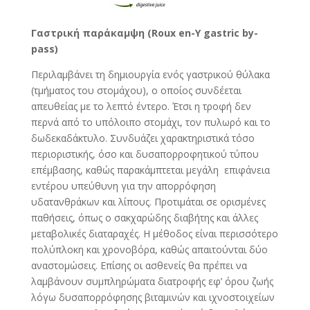
Γαστρική
παράκαμψη
(Roux en-Y gastric by-
pass)
Περιλαμβάνει τη δημιουργία ενός γαστρικού θύλακα
(τμήματος του στομάχου), ο οποίος συνδέεται
απευθείας με το λεπτό έντερο. Έτσι η τροφή δεν
περνά από το υπόλοιπο στομάχι, τον πυλωρό και το
δωδεκαδάκτυλο. Συνδυάζει χαρακτηριστικά τόσο
περιοριστικής, όσο και δυσαπορροφητικού τύπου
επέμβασης, καθώς παρακάμπτεται μεγάλη επιφάνεια
εντέρου υπεύθυνη για την απορρόφηση
υδατανθράκων και λίπους. Προτιμάται σε ορισμένες
παθήσεις, όπως ο σακχαρώδης διαβήτης και άλλες
μεταβολικές διαταραχές. Η μέθοδος είναι περισσότερο
πολύπλοκη και χρονοβόρα, καθώς απαιτούνται δύο
αναστομώσεις. Επίσης οι ασθενείς θα πρέπει να
λαμβάνουν συμπληρώματα διατροφής εφ’ όρου ζωής
λόγω δυσαπορρόφησης βιταμινών και ιχνοστοιχείων