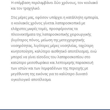
Η επέμβαση περιλαμβάνει δύο χρόνους, τον κοιλιακό
και τον τραχηλικό.
Στις μέρες μας, εφόσον υπάρχει η κατάλληλη εμπειρία,
ο κοιλιακός χρόνος γίνεται λαπαροσκοπικά με
ελάχιστες μικρές τομές, προσφέροντας τα
πλεονεκτήματα της λαπαροσκοπικής χειρουργικής
(λιγότερος πόνος, μείωση της μετεγχειρητικής
νοσηρότητας, λιγότερες μέρες νοσηλείας, ταχύτερη
κινητοποίηση, καλύτερο αισθητικό αποτέλεσμα), ενώ
μπορεί να γίνει είσοδος του λαπαροσκοπίου στο
κατώτερο μεσοθωράκιο και λεπτομερής παρασκευή
των ιστών και των λεμφαδένων της περιοχής με
μεγέθυνση της εικόνας για το καλύτερο δυνατό
ογκολογικό αποτέλεσμα.