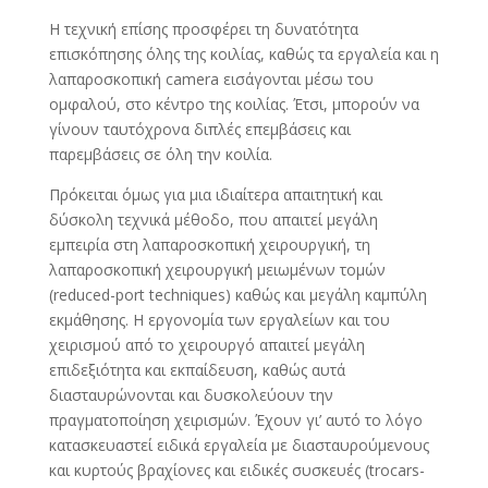
Η τεχνική επίσης προσφέρει τη δυνατότητα
επισκόπησης όλης της κοιλίας, καθώς τα εργαλεία και η
λαπαροσκοπική camera εισάγονται μέσω του
ομφαλού, στο κέντρο της κοιλίας. Έτσι, μπορούν να
γίνουν ταυτόχρονα διπλές επεμβάσεις και
παρεμβάσεις σε όλη την κοιλία.
Πρόκειται όμως για μια ιδιαίτερα απαιτητική και
δύσκολη τεχνικά μέθοδο, που απαιτεί μεγάλη
εμπειρία στη λαπαροσκοπική χειρουργική, τη
λαπαροσκοπική χειρουργική μειωμένων τομών
(reduced-port techniques) καθώς και μεγάλη καμπύλη
εκμάθησης. H εργονομία των εργαλείων και του
χειρισμού από το χειρουργό απαιτεί μεγάλη
επιδεξιότητα και εκπαίδευση, καθώς αυτά
διασταυρώνονται και δυσκολεύουν την
πραγματοποίηση χειρισμών. Έχουν γι’ αυτό το λόγο
κατασκευαστεί ειδικά εργαλεία με διασταυρούμενους
και κυρτούς βραχίονες και ειδικές συσκευές (trocars-