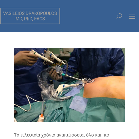
ΠΡΟΧΩΡΗΜΕΝΗ ΛΑΠΑΡΟΣΚΟΠΙΚΗ
ΧΕΙΡΟΥΡΓΙΚΗ ΜΙΑΣ ΤΟΜΗΣ (SILS)
Τα τελευταία χρόνια αναπτύσσεται όλο και πιο