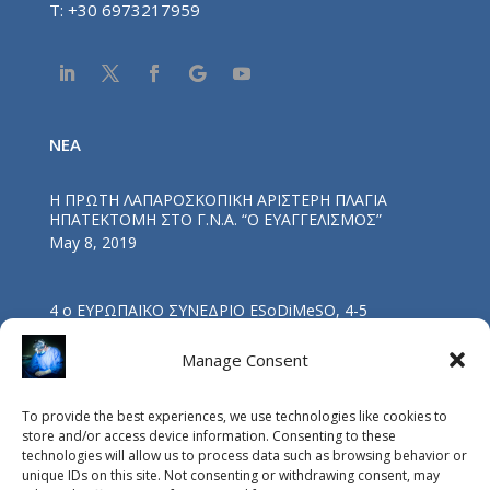
T:
+30 6973217959
NEA
Η ΠΡΩΤΗ ΛΑΠΑΡΟΣΚΟΠΙΚΗ ΑΡΙΣΤΕΡΗ ΠΛΑΓΙΑ
ΗΠΑΤΕΚΤΟΜΗ ΣΤΟ Γ.Ν.Α. “Ο ΕΥΑΓΓΕΛΙΣΜΟΣ”
May 8, 2019
4 ο ΕΥΡΩΠΑΪΚΟ ΣΥΝΕΔΡΙΟ ESoDiMeSO, 4-5
ΝΟΕΜΒΡΙΟΥ 2017, ΑΘΗΝΑ
Nov 5, 2017
Manage Consent
To provide the best experiences, we use technologies like cookies to
ΟΜΙΛΙΑ ΔΡΑ Β. ΔΡΑΚΟΠΟΥΛΟΥ: “ΒΑΡΙΑΤΡΙΚΗ
store and/or access device information. Consenting to these
ΧΕΙΡΟΥΡΓΙΚΗ ΚΑΙ ΥΠΝΙΚΗ ΑΠΝΟΙΑ”
technologies will allow us to process data such as browsing behavior or
Oct 4, 2017
unique IDs on this site. Not consenting or withdrawing consent, may