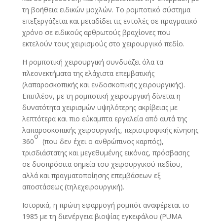
τη βοήθεια ειδικών μοχλών. Το ρομποτικό σύστημα
επεξεργάζεται και μεταδίδει τις εντολές σε πραγματικό
χρόνο σε ειδικούς αρθρωτούς βραχίονες που
εκτελούν τους χειρισμούς στο χειρουργικό πεδίο.
Η ρομποτική χειρουργική συνδυάζει όλα τα
πλεονεκτήματα της ελάχιστα επεμβατικής
(λαπαροσκοπικής και ενδοσκοπικής χειρουργικής).
Επιπλέον, με τη ρομποτική χειρουργική δίνεται η
δυνατότητα χειρισμών υψηλότερης ακρίβειας με
λεπτότερα και πιο εύκαμπτα εργαλεία από αυτά της
λαπαροσκοπικής χειρουργικής, περιστροφικής κίνησης
ο
360
(που δεν έχει ο ανθρώπινος καρπός),
τρισδιάστατης και μεγεθυμένης εικόνας, πρόσβασης
σε δυσπρόσιτα σημεία του χειρουργικού πεδίου,
αλλά και πραγματοποίησης επεμβάσεων εξ
αποστάσεως (τηλεχειρουργική).
Ιστορικά, η πρώτη εφαρμογή ρομπότ αναφέρεται το
1985 με τη διενέργεια βιοψίας εγκεφάλου (PUMA