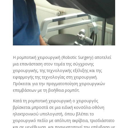
Η ρομποτική χειρουργική (Robotic Surgery) αποτελεί
μια επανάσταση στον τομέα της σύγχρονης
χειρουργικής, της τεχνολογικής εξέλιξης και της
εφαρμογής της τεχνολογίας στη χειρουργική.
Πρόκειται για την πραγματοποίηση χειρουργικών
επεμβάσεων με τη βοήθεια ρομπότ.
Κατά τη ρομποτική χειρουργική ο χειρουργός
βρίσκεται μπροστά σε μια ειδική κονσόλα-οθόνη
ηλεκτρονικού υπολογιστή, όπου βλέπει το
χειρουργικό πεδίο με απόλυτη ακρίβεια, τρισδιάστατο
και σε μεγέθυνση, και πραγματοποιεί την επέμβαση με