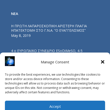
NEA
Η ΠΡΩΤΗ ΛΑΠΑΡΟΣΚΟΠΙΚΗ ΑΡΙΣΤΕΡΗ ΠΛΑΓΙΑ
ΗΠΑΤΕΚΤΟΜΗ ΣΤΟ Γ.Ν.Α. “Ο ΕΥΑΓΓΕΛΙΣΜΟΣ”
May 8, 2019
4 ο ΕΥΡΩΠΑΪΚΟ ΣΥΝΕΔΡΙΟ ESoDiMeSO, 4-5
ΝΟΕΜΒΡΙΟΥ 2017, ΑΘΗΝΑ
Nov 5, 2017
Manage Consent
To provide the best experiences, we use technologies like cookies to
ΟΜΙΛΙΑ ΔΡΑ Β. ΔΡΑΚΟΠΟΥΛΟΥ: “ΒΑΡΙΑΤΡΙΚΗ
store and/or access device information. Consenting to these
ΧΕΙΡΟΥΡΓΙΚΗ ΚΑΙ ΥΠΝΙΚΗ ΑΠΝΟΙΑ”
technologies will allow us to process data such as browsing behavior or
Oct 4, 2017
unique IDs on this site. Not consenting or withdrawing consent, may
adversely affect certain features and functions.
Accept