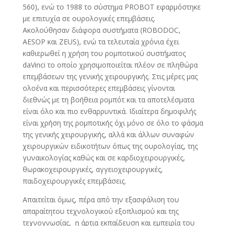
560), ενώ το 1988 το σύστημα PROBOT εφαρμόστηκε
με επιτυχία σε ουρολογικές επεμβάσεις.
Ακολούθησαν διάφορα συστήματα (ROBODOC,
AESOP και ZEUS), ενώ τα τελευταία χρόνια έχει
καθιερωθεί η χρήση του ρομποτικού συστήματος
daVinci το οποίο χρησιμοποιείται πλέον σε πληθώρα
επεμβάσεων της γενικής χειρουργικής. Στις μέρες μας
ολοένα και περισσότερες επεμβάσεις γίνονται
διεθνώς με τη βοήθεια ρομπότ και τα αποτελέσματα
είναι όλο και πιο ενθαρρυντικά. Ιδιαίτερα δημοφιλής
είναι χρήση της ρομποτικής όχι μόνο σε όλο το φάσμα
της γενικής χειρουργικής, αλλά και άλλων συναφών
χειρουργικών ειδικοτήτων όπως της ουρολογίας, της
γυναικολογίας καθώς και σε καρδιοχειρουργικές,
θωρακοχειρουργικές, αγγειοχειρουργικές,
παιδοχειρουργικές επεμβάσεις.
Απαιτείται όμως, πέρα από την εξασφάλιση του
απαραίτητου τεχνολογικού εξοπλισμού και της
τεχνογνωσίας, η άρτια εκπαίδευση και εμπειρία του