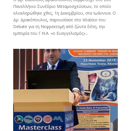
Πανελλήνιο Συνέδριο Μεταμοσχεύσεων, το οποίο
ολοκληρώθηκε χθες, 1η Δεκεμβρίου, στα Ιωάννινα. Ο
Δρ. Δρακόπουλος, παρουσίασε στο πλαίσιο του
Debate για τη Νεφρεκτομή από ζώντα δότη, την
εμπειρία του Γ.Ν.Α. «ο Ευαγγελισμός»...