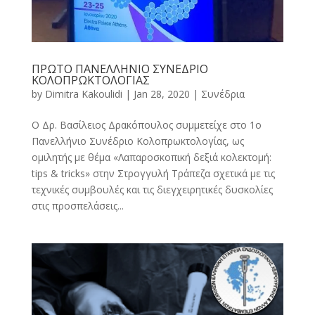
ΠΡΩΤΟ ΠΑΝΕΛΛΗΝΙΟ ΣΥΝΕΔΡΙΟ
ΚΟΛΟΠΡΩΚΤΟΛΟΓΙΑΣ
by
Dimitra Kakoulidi
|
Jan 28, 2020
|
Συνέδρια
Ο Δρ. Βασίλειος Δρακόπουλος συμμετείχε στο 1ο
Πανελλήνιο Συνέδριο Κολοπρωκτολογίας, ως
ομιλητής με θέμα «Λαπαροσκοπική δεξιά κολεκτομή:
tips & tricks» στην Στρογγυλή Τράπεζα σχετικά με τις
τεχνικές συμβουλές και τις διεγχειρητικές δυσκολίες
στις προσπελάσεις...