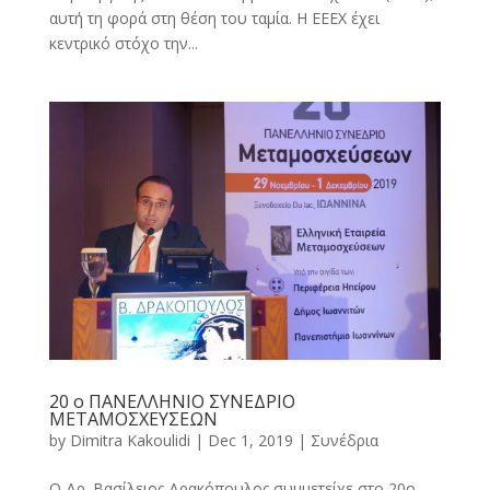
αυτή τη φορά στη θέση του ταμία. Η ΕΕΕΧ έχει
κεντρικό στόχο την...
20 ο ΠΑΝΕΛΛΗΝΙΟ ΣΥΝΕΔΡΙΟ
ΜΕΤΑΜΟΣΧΕΥΣΕΩΝ
by
Dimitra Kakoulidi
|
Dec 1, 2019
|
Συνέδρια
Ο Δρ. Βασίλειος Δρακόπουλος συμμετείχε στο 20ο