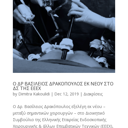
O ΔΡ ΒΑΣΙΛΕΙΟΣ ΔΡΑΚΟΠΟΥΛΟΣ ΕΚ ΝΕΟΥ ΣΤΟ
ΔΣ ΤΗΣ ΕΕΕΧ
by
Dimitra Kakoulidi
|
Dec 12, 2019
|
Διακρίσεις
Ο Δρ. Βασίλειος Δρακόπουλος εξελέγη εκ νέου –
μεταξύ σημαντικών χειρουργών – στο Διοικητικό
Συμβούλιο της Ελληνικής Εταιρείας Ενδοσκοπικής
Χειρουργικής & άλλων Επεμβατικών Τεχνικών (ΕΕΕΧ),