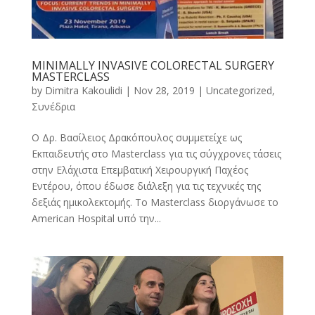
MINIMALLY INVASIVE COLORECTAL SURGERY
MASTERCLASS
by
Dimitra Kakoulidi
|
Nov 28, 2019
|
Uncategorized
,
Συνέδρια
Ο Δρ. Βασίλειος Δρακόπουλος συμμετείχε ως
Εκπαιδευτής στο Masterclass για τις σύγχρονες τάσεις
στην Ελάχιστα Επεμβατική Χειρουργική Παχέος
Εντέρου, όπου έδωσε διάλεξη για τις τεχνικές της
δεξιάς ημικολεκτομής. Το Masterclass διοργάνωσε το
American Hospital υπό την...