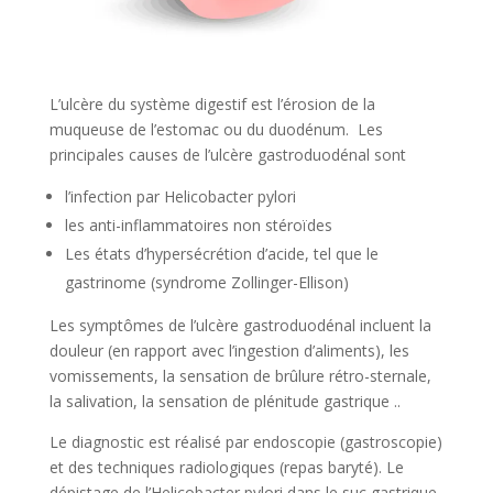
L’ulcère du système digestif est l’érosion de la
muqueuse de l’estomac ou du duodénum. Les
principales causes de l’ulcère gastroduodénal sont
l’infection par Helicobacter pylori
les anti-inflammatoires non stéroïdes
Les états d’hypersécrétion d’acide, tel que le
gastrinome (syndrome Zollinger-Ellison)
Les symptômes de l’ulcère gastroduodénal incluent la
douleur (en rapport avec l’ingestion d’aliments), les
vomissements, la sensation de brûlure rétro-sternale,
la salivation, la sensation de plénitude gastrique ..
Le diagnostic est réalisé par endoscopie (gastroscopie)
et des techniques radiologiques (repas baryté). Le
dépistage de l’Helicobacter pylori dans le suc gastrique