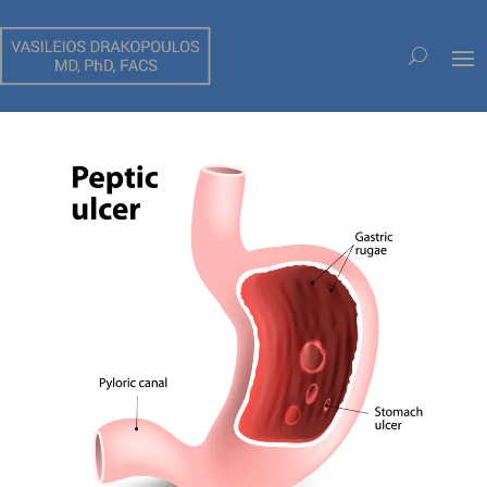
L’ ULCÈRE GASTRODUODÉNAL