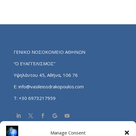
ΓΕΝΙΚΟ ΝΟΣΟΚΟΜΕΙΟ ΑΘΗΝΩΝ
“Ο ΕΥΑΓΓΕΛΙΣΜΟΣ”
Υψηλάντου 45, Αθήνα, 106 76
E:
info@vasileiosdrakopoulos.com
T:
+30 6973217959
Manage Consent
NEA