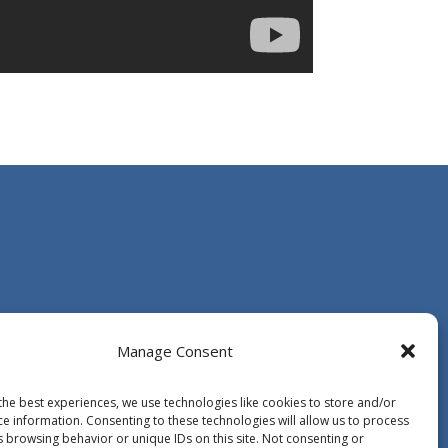
Manage Consent
the best experiences, we use technologies like cookies to store and/or
ce information. Consenting to these technologies will allow us to process
s browsing behavior or unique IDs on this site. Not consenting or