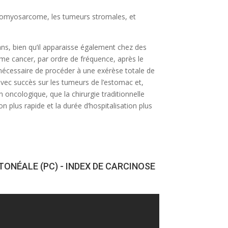
éiomyosarcome, les tumeurs stromales, et
ans, bien qu’il apparaisse également chez des
ème cancer, par ordre de fréquence, après le
t nécessaire de procéder à une exérèse totale de
avec succès sur les tumeurs de l’estomac et,
 oncologique, que la chirurgie traditionnelle
n plus rapide et la durée d’hospitalisation plus
TONÉALE (PC) - INDEX DE CARCINOSE