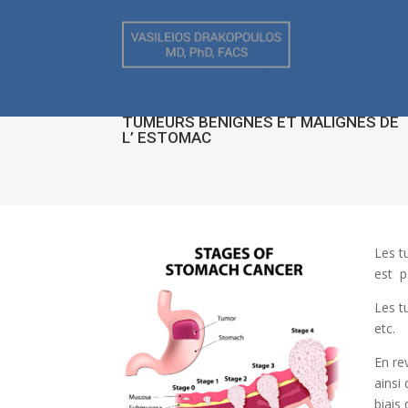
TUMEURS BÉNIGNES ET MALIGNES DE
L’ ESTOMAC
Les t
est p
Les t
etc.
En re
ainsi
biais 