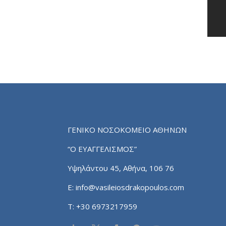
ΓΕΝΙΚΟ ΝΟΣΟΚΟΜΕΙΟ ΑΘΗΝΩΝ
“Ο ΕΥΑΓΓΕΛΙΣΜΟΣ”
Υψηλάντου 45, Αθήνα, 106 76
E:
info@vasileiosdrakopoulos.com
T:
+30 6973217959