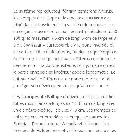
Le système reproducteur féminin comprend l’utérus,
les trompes de Fallope et les ovaires.
L’utérus
est
situé dans le bassin entre la vessie et le rectum et est
un organe musculaire creux – pesant généralement 50-
100 gr et mesurant 7,5 cm de long, 5 cm de large et 3
cm d’épaisseur – qui ressemble à la poire inversée et
se compose de col de l’utérus, fundus, corps (corps) et
l’os interne. Le corps principal de l’utérus comprend le
périmétrium – la couche externe, le myomètre qui est
la partie principale et l’intérieur appelé l’endomètre. Le
but principal de l’utérus est de nourrir le fœtus et de
protéger son développement jusqu’à la naissance.
Les
trompes de Fallop
e ou oviductes sont deux fins
tubes musculaires allongés de 10-13 cm de long avec
un diamètre extérieur de 0,05-1,0 cm. Les trompes de
Fallope peuvent être décrites en quatre parties: les
Fimbriae, l’Infundibulum, l’Ampulla et l’Isthmus. Les
trompes de Fallope permettent le passage des ovules