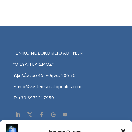
ΓΕΝΙΚΟ ΝΟΣΟΚΟΜΕΙΟ ΑΘΗΝΩΝ
“Ο ΕΥΑΓΓΕΛΙΣΜΟΣ”
Υψηλάντου 45, Αθήνα, 106 76
E:
info@vasileiosdrakopoulos.com
T:
+30 6973217959
Manage Consent