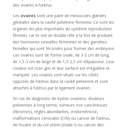
des ovaires à l’utérus.
Les
ovaires
sont une paire de minuscules glandes
génitales dans la cavité pelvienne féminine. Ce sont les
organes les plus importants du système reproducteur
féminin, car ils ont un double rôle à la fois de produire
des hormones sexuelles féminines et des gamètes
femelles qui sont fécondés pour former des embryons.
Les ovaires sont de forme ovale, de 3-5 cm de long,
de 1,5-3 cm de large et de 1,5-2,5 cm d’épaisseur. Leur
couleur est rose-gris et leur surface est irrégulière et
marquée. Les ovaires sont situés sur les côtés
opposés de l’utérus dans la cavité pelvienne et sont
attachés à l’utérus par le ligament ovarien.
En cas de diagnostic de kystes ovariens, douleurs
pelviennes à long terme, tumeurs non cancéreuses
(fibromes), règles abondantes, endométriose,
malformations cervicales (CIN) ou cancer de l’utérus,
de l’ovaire et du col utérin (stade I) ou cancer des