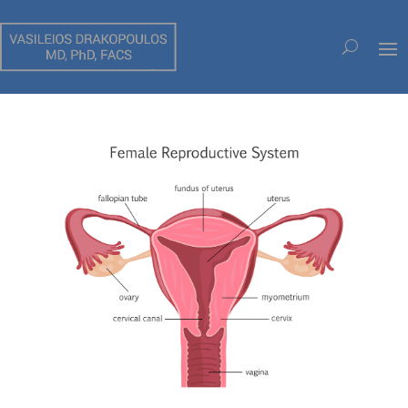
HYSTÉRECTOMIE LAPAROSCOPIQUE