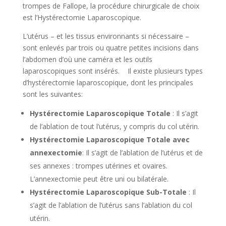
trompes de Fallope, la procédure chirurgicale de choix
est l’Hystérectomie Laparoscopique.
L’utérus – et les tissus environnants si nécessaire –
sont enlevés par trois ou quatre petites incisions dans
l’abdomen d’où une caméra et les outils
laparoscopiques sont insérés. Il existe plusieurs types
d’hystérectomie laparoscopique, dont les principales
sont les suivantes:
Hystérectomie Laparoscopique Totale
: Il s’agit
de l’ablation de tout l’utérus, y compris du col utérin.
Hystérectomie Laparoscopique Totale avec
annexectomie
: Il s’agit de l’ablation de l’utérus et de
ses annexes : trompes utérines et ovaires.
L’annexectomie peut être uni ou bilatérale.
Hystérectomie Laparoscopique Sub-Totale
: Il
s’agit de l’ablation de l’utérus sans l’ablation du col
utérin.