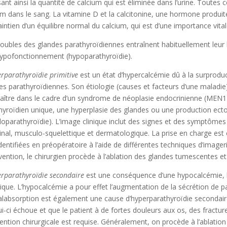
sant ainsi la quantité de calcium qui est éliminée dans l’urine. Toutes
um dans le sang. La vitamine D et la calcitonine, une hormone produit
intien d’un équilibre normal du calcium, qui est d’une importance vita
roubles des glandes parathyroïdiennes entraînent habituellement leu
hypofonctionnement (hypoparathyroïdie).
rparathyroïdie primitive
est un état d’hypercalcémie dû à la surprod
es parathyroïdiennes. Son étiologie (causes et facteurs d’une maladie
aître dans le cadre d’un syndrome de néoplasie endocrinienne (MEN1).
hyroïdien unique, une hyperplasie des glandes ou une production ect
oparathyroïdie). L’image clinique inclut des signes et des symptômes 
tinal, musculo-squelettique et dermatologique. La prise en charge est 
identifiées en préopératoire à l’aide de différentes techniques d’image
ervention, le chirurgien procède à l’ablation des glandes tumescentes et
rparathyroïdie secondaire
est une conséquence d’une hypocalcémie, h
ique. L’hypocalcémie a pour effet l’augmentation de la sécrétion de p
labsorption est également une cause d’hyperparathyroïdie secondaire.
lui-ci échoue et que le patient à de fortes douleurs aux os, des fractur
vention chirurgicale est requise. Généralement, on procède à l’ablation 