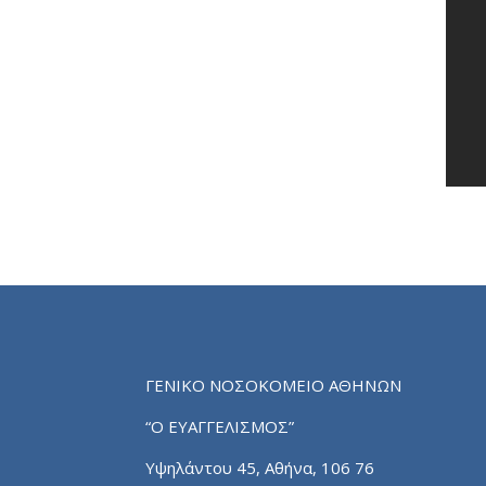
ΓΕΝΙΚΟ ΝΟΣΟΚΟΜΕΙΟ ΑΘΗΝΩΝ
“Ο ΕΥΑΓΓΕΛΙΣΜΟΣ”
Υψηλάντου 45, Αθήνα, 106 76