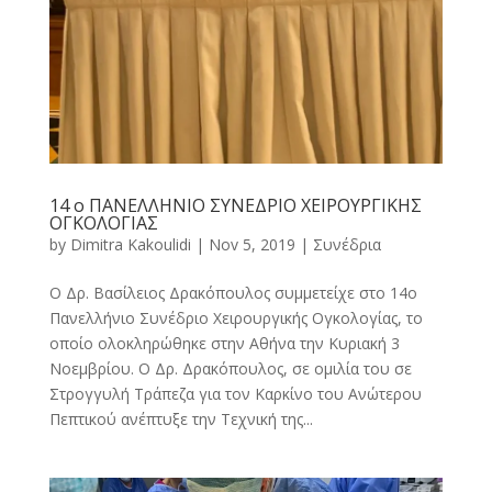
14 ο ΠΑΝΕΛΛΗΝΙΟ ΣΥΝΕΔΡΙΟ ΧΕΙΡΟΥΡΓΙΚΗΣ
ΟΓΚΟΛΟΓΙΑΣ
by
Dimitra Kakoulidi
|
Nov 5, 2019
|
Συνέδρια
Ο Δρ. Βασίλειος Δρακόπουλος συμμετείχε στο 14ο
Πανελλήνιο Συνέδριο Χειρουργικής Ογκολογίας, το
οποίο ολοκληρώθηκε στην Αθήνα την Κυριακή 3
Νοεμβρίου. Ο Δρ. Δρακόπουλος, σε ομιλία του σε
Στρογγυλή Τράπεζα για τον Καρκίνο του Ανώτερου
Πεπτικού ανέπτυξε την Τεχνική της...