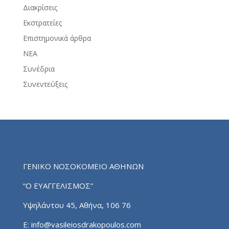
Διακρίσεις
Εκστρατείες
Επιστημονικά άρθρα
ΝΕΑ
Συνέδρια
Συνεντεύξεις
ΓΕΝΙΚΟ ΝΟΣΟΚΟΜΕΙΟ ΑΘΗΝΩΝ
“Ο ΕΥΑΓΓΕΛΙΣΜΟΣ”
Υψηλάντου 45, Αθήνα, 106 76
E:
info@vasileiosdrakopoulos.com