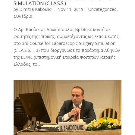
SIMULATION (C.LA.S.S.)
by
Dimitra Kakoulidi
|
Nov 11, 2019
|
Uncategorized
,
Συνέδρια
O Δρ. Βασίλειος Δρακόπουλος βρέθηκε κοντά σε
φοιτητές της Ιατρικής, συμμετέχοντας ως εκπαιδευτής
στο 3rd Course for Laparoscopic Surgery Simulation
(C.LA.S.S. – 3) που διοργάνωσε το παράρτημα Αθηνών
της ΕΕΦΙΕ (Επιστημονική Εταιρεία Φοιτητών Ιατρικής
Ελλάδας) το...