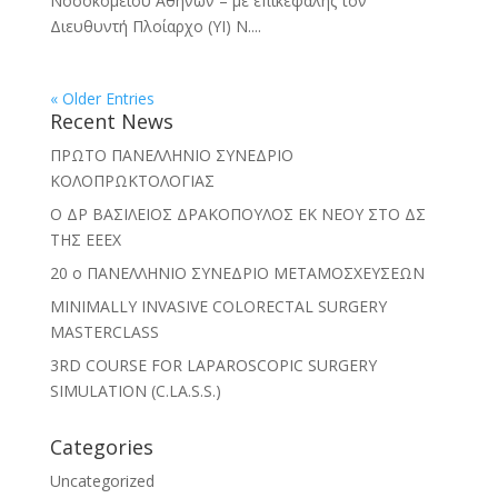
Νοσοκομείου Αθηνών – με επικεφαλής τον
Διευθυντή Πλοίαρχο (ΥΙ) Ν....
« Older Entries
Recent News
ΠΡΩΤΟ ΠΑΝΕΛΛΗΝΙΟ ΣΥΝΕΔΡΙΟ
ΚΟΛΟΠΡΩΚΤΟΛΟΓΙΑΣ
O ΔΡ ΒΑΣΙΛΕΙΟΣ ΔΡΑΚΟΠΟΥΛΟΣ ΕΚ ΝΕΟΥ ΣΤΟ ΔΣ
ΤΗΣ ΕΕΕΧ
20 ο ΠΑΝΕΛΛΗΝΙΟ ΣΥΝΕΔΡΙΟ ΜΕΤΑΜΟΣΧΕΥΣΕΩΝ
MINIMALLY INVASIVE COLORECTAL SURGERY
MASTERCLASS
3RD COURSE FOR LAPAROSCOPIC SURGERY
SIMULATION (C.LA.S.S.)
Categories
Uncategorized