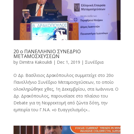
20 ο ΠΑΝΕΛΛΗΝΙΟ ΣΥΝΕΔΡΙΟ
ΜΕΤΑΜΟΣΧΕΥΣΕΩΝ
by
Dimitra Kakoulidi
|
Dec 1, 2019
|
Συνέδρια
Ο Δρ. Βασίλειος Δρακόπουλος συμμετείχε στο 20ο
Πανελλήνιο Συνέδριο Μεταμοσχεύσεων, το οποίο
ολοκληρώθηκε χθες, 1η Δεκεμβρίου, στα Ιωάννινα. Ο
Δρ. Δρακόπουλος, παρουσίασε στο πλαίσιο του
Debate για τη Νεφρεκτομή από ζώντα δότη, την
εμπειρία του Γ.Ν.Α. «ο Ευαγγελισμός»...