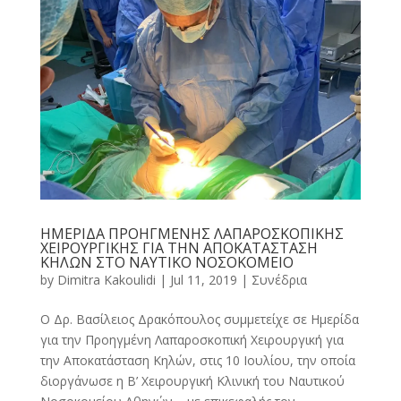
ΗΜΕΡΙΔΑ ΠΡΟΗΓΜΕΝΗΣ ΛΑΠΑΡΟΣΚΟΠΙΚΗΣ
ΧΕΙΡΟΥΡΓΙΚΗΣ ΓΙΑ ΤΗΝ ΑΠΟΚΑΤΑΣΤΑΣΗ
ΚΗΛΩΝ ΣΤΟ ΝΑΥΤΙΚΟ ΝΟΣΟΚΟΜΕΙΟ
by
Dimitra Kakoulidi
|
Jul 11, 2019
|
Συνέδρια
Ο Δρ. Βασίλειος Δρακόπουλος συμμετείχε σε Ημερίδα
για την Προηγμένη Λαπαροσκοπική Χειρουργική για
την Αποκατάσταση Κηλών, στις 10 Ιουλίου, την οποία
διοργάνωσε η Β’ Χειρουργική Κλινική του Ναυτικού