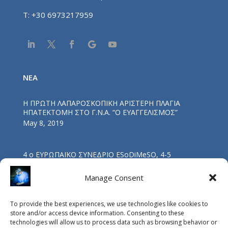
T:
+30 6973217959
NEA
Η ΠΡΩΤΗ ΛΑΠΑΡΟΣΚΟΠΙΚΗ ΑΡΙΣΤΕΡΗ ΠΛΑΓΙΑ
ΗΠΑΤΕΚΤΟΜΗ ΣΤΟ Γ.Ν.Α. “Ο ΕΥΑΓΓΕΛΙΣΜΟΣ”
May 8, 2019
4 ο ΕΥΡΩΠΑΪΚΟ ΣΥΝΕΔΡΙΟ ESoDiMeSO, 4-5
ΝΟΕΜΒΡΙΟΥ 2017, ΑΘΗΝΑ
Nov 5, 2017
Manage Consent
To provide the best experiences, we use technologies like cookies to
ΟΜΙΛΙΑ ΔΡΑ Β. ΔΡΑΚΟΠΟΥΛΟΥ: “ΒΑΡΙΑΤΡΙΚΗ
store and/or access device information. Consenting to these
ΧΕΙΡΟΥΡΓΙΚΗ ΚΑΙ ΥΠΝΙΚΗ ΑΠΝΟΙΑ”
technologies will allow us to process data such as browsing behavior or
Oct 4, 2017