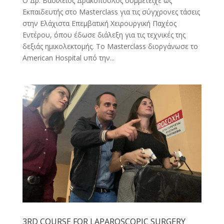
Ο Δρ. Βασίλειος Δρακόπουλος συμμετείχε ως
Εκπαιδευτής στο Masterclass για τις σύγχρονες τάσεις
στην Ελάχιστα Επεμβατική Χειρουργική Παχέος
Εντέρου, όπου έδωσε διάλεξη για τις τεχνικές της
δεξιάς ημικολεκτομής. Το Masterclass διοργάνωσε το
American Hospital υπό την...
3RD COURSE FOR LAPAROSCOPIC SURGERY