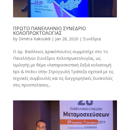
ΠΡΩΤΟ ΠΑΝΕΛΛΗΝΙΟ ΣΥΝΕΔΡΙΟ
ΚΟΛΟΠΡΩΚΤΟΛΟΓΙΑΣ
by
Dimitra Kakoulidi
|
Jan 28, 2020
|
Συνέδρια
Ο Δρ. Βασίλειος Δρακόπουλος συμμετείχε στο 1ο
Πανελλήνιο Συνέδριο Κολοπρωκτολογίας, ως
ομιλητής με θέμα «Λαπαροσκοπική δεξιά κολεκτομή:
tips & tricks» στην Στρογγυλή Τράπεζα σχετικά με τις
τεχνικές συμβουλές και τις διεγχειρητικές δυσκολίες
στις προσπελάσεις...