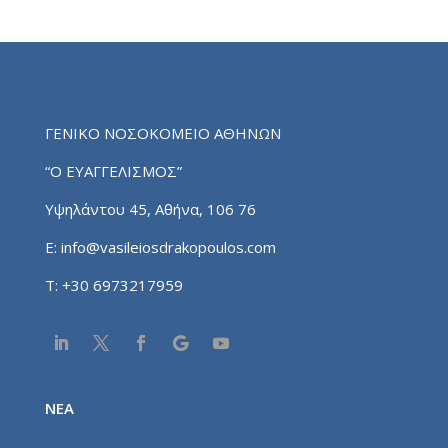
ΓΕΝΙΚΟ ΝΟΣΟΚΟΜΕΙΟ ΑΘΗΝΩΝ
“Ο ΕΥΑΓΓΕΛΙΣΜΟΣ”
Υψηλάντου 45, Αθήνα, 106 76
E:
info@vasileiosdrakopoulos.com
T:
+30 6973217959
NEA