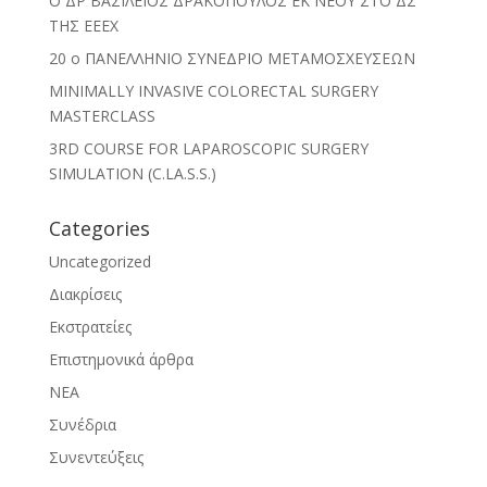
O ΔΡ ΒΑΣΙΛΕΙΟΣ ΔΡΑΚΟΠΟΥΛΟΣ ΕΚ ΝΕΟΥ ΣΤΟ ΔΣ
ΤΗΣ ΕΕΕΧ
20 ο ΠΑΝΕΛΛΗΝΙΟ ΣΥΝΕΔΡΙΟ ΜΕΤΑΜΟΣΧΕΥΣΕΩΝ
MINIMALLY INVASIVE COLORECTAL SURGERY
MASTERCLASS
3RD COURSE FOR LAPAROSCOPIC SURGERY
SIMULATION (C.LA.S.S.)
Categories
Uncategorized
Διακρίσεις
Εκστρατείες
Επιστημονικά άρθρα
ΝΕΑ
Συνέδρια
Συνεντεύξεις