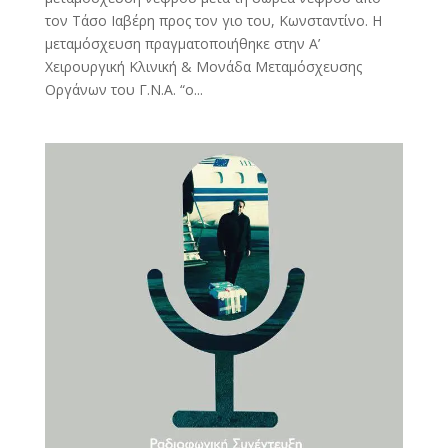
τον Τάσο Ιαβέρη προς τον γιο του, Κωνσταντίνο. Η
μεταμόσχευση πραγματοποιήθηκε στην Α’
Χειρουργική Κλινική & Μονάδα Μεταμόσχευσης
Οργάνων του Γ.Ν.Α. “ο...