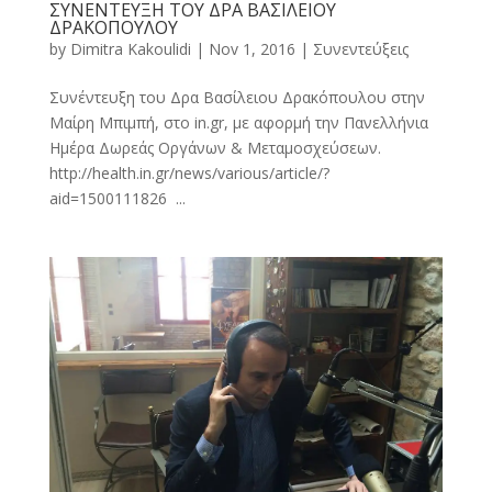
ΣΥΝΕΝΤΕΥΞΗ ΤΟΥ ΔΡΑ ΒΑΣΙΛΕΙΟΥ
ΔΡΑΚΟΠΟΥΛΟΥ
by
Dimitra Kakoulidi
|
Nov 1, 2016
|
Συνεντεύξεις
Συνέντευξη του Δρα Βασίλειου Δρακόπουλου στην
Μαίρη Μπιμπή, στο in.gr, με αφορμή την Πανελλήνια
Ημέρα Δωρεάς Οργάνων & Μεταμοσχεύσεων.
http://health.in.gr/news/various/article/?
aid=1500111826 ...