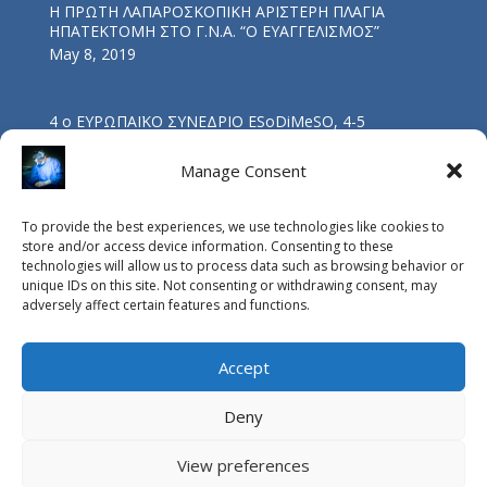
Η ΠΡΩΤΗ ΛΑΠΑΡΟΣΚΟΠΙΚΗ ΑΡΙΣΤΕΡΗ ΠΛΑΓΙΑ
ΗΠΑΤΕΚΤΟΜΗ ΣΤΟ Γ.Ν.Α. “Ο ΕΥΑΓΓΕΛΙΣΜΟΣ”
May 8, 2019
4 ο ΕΥΡΩΠΑΪΚΟ ΣΥΝΕΔΡΙΟ ESoDiMeSO, 4-5
ΝΟΕΜΒΡΙΟΥ 2017, ΑΘΗΝΑ
Nov 5, 2017
Manage Consent
To provide the best experiences, we use technologies like cookies to
ΟΜΙΛΙΑ ΔΡΑ Β. ΔΡΑΚΟΠΟΥΛΟΥ: “ΒΑΡΙΑΤΡΙΚΗ
store and/or access device information. Consenting to these
ΧΕΙΡΟΥΡΓΙΚΗ ΚΑΙ ΥΠΝΙΚΗ ΑΠΝΟΙΑ”
technologies will allow us to process data such as browsing behavior or
Oct 4, 2017
unique IDs on this site. Not consenting or withdrawing consent, may
adversely affect certain features and functions.
Accept
Deny
View preferences
© Copyright Vasileios Drakopoulos MD, PhD, FACS / 2015