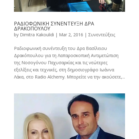
ΡΑΔΙΟΦΩΝΙΚΗ ΣΥΝΕΝΤΕΥΞΗ ΔΡΑ
ΔΡΑΚΟΠΟΥΛΟΥ
by
Dimitra Kakoulidi
|
Mar 2, 2016
|
Συνεντεύξεις
Ραδιοφωνική συνέντευξη του Δρα Βασίλειου
Δρακόπουλου για τη Λαπαροσκοπική Αντιμετώπιση
της Νοσογόνου Παχυσαρκίας και τις νεώτερες
εξελίξεις και τεχνικές, στη δημοσιογράφο Ιωάννα
Λάκα, στο Radio Alchemy. Μπορείτε να την ακούσετε,...