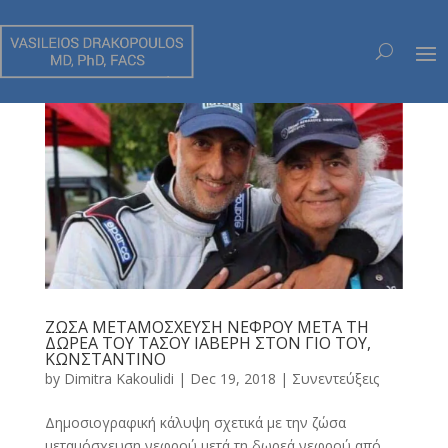
ΖΩΣΑ ΜΕΤΑΜΟΣΧΕΥΣΗ ΝΕΦΡΟΥ ΜΕΤΑ ΤΗ
ΔΩΡΕΑ ΤΟΥ ΤΑΣΟΥ ΙΑΒΕΡΗ ΣΤΟΝ ΓΙΟ ΤΟΥ,
ΚΩΝΣΤΑΝΤΙΝΟ
by
Dimitra Kakoulidi
|
Dec 19, 2018
|
Συνεντεύξεις
Δημοσιογραφική κάλυψη σχετικά με την ζώσα
μεταμόσχευση νεφρού μετά τη δωρεά νεφρού από