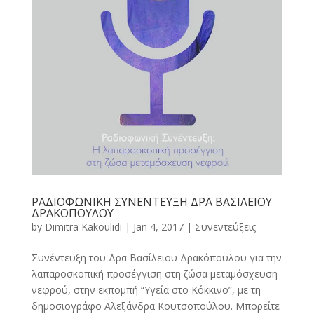
ΡΑΔΙΟΦΩΝΙΚΗ ΣΥΝΕΝΤΕΥΞΗ ΔΡΑ ΒΑΣΙΛΕΙΟΥ
ΔΡΑΚΟΠΟΥΛΟΥ
by
Dimitra Kakoulidi
|
Jan 4, 2017
|
Συνεντεύξεις
Συνέντευξη του Δρα Βασίλειου Δρακόπουλου για την
λαπαροσκοπική προσέγγιση στη ζώσα μεταμόσχευση
νεφρού, στην εκπομπή “Υγεία στο Κόκκινο”, με τη
δημοσιογράφο Αλεξάνδρα Κουτσοπούλου. Μπορείτε