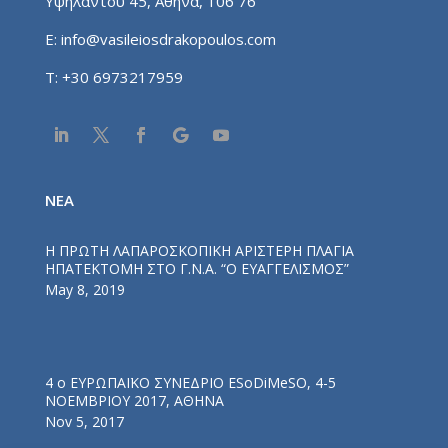
Υψηλάντου 45, Αθήνα, 106 76
E:
info@vasileiosdrakopoulos.com
T:
+30 6973217959
NEA
Η ΠΡΩΤΗ ΛΑΠΑΡΟΣΚΟΠΙΚΗ ΑΡΙΣΤΕΡΗ ΠΛΑΓΙΑ
ΗΠΑΤΕΚΤΟΜΗ ΣΤΟ Γ.Ν.Α. “Ο ΕΥΑΓΓΕΛΙΣΜΟΣ”
May 8, 2019
4 ο ΕΥΡΩΠΑΪΚΟ ΣΥΝΕΔΡΙΟ ESoDiMeSO, 4-5
ΝΟΕΜΒΡΙΟΥ 2017, ΑΘΗΝΑ
Nov 5, 2017