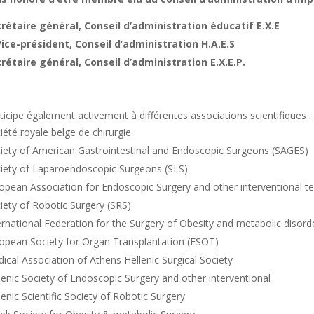
rétaire général, Conseil d’administration éducatif E.X.E
Vice-président
, Conseil d’administration H.A.E.S
rétaire général, Conseil d’administration E.X.E.P.
rticipe également activement à différentes associations scientifiques :
iété royale belge de chirurgie
iety of American Gastrointestinal and Endoscopic Surgeons (SAGES)
iety of Laparoendoscopic Surgeons (SLS)
opean Association for Endoscopic Surgery and other interventional t
iety of Robotic Surgery (SRS)
ernational Federation for the Surgery of Obesity and metabolic disord
opean Society for Organ Transplantation (ESOT)
ical Association of Athens Hellenic Surgical Society
lenic Society of Endoscopic Surgery and other interventional
lenic Scientific Society of Robotic Surgery