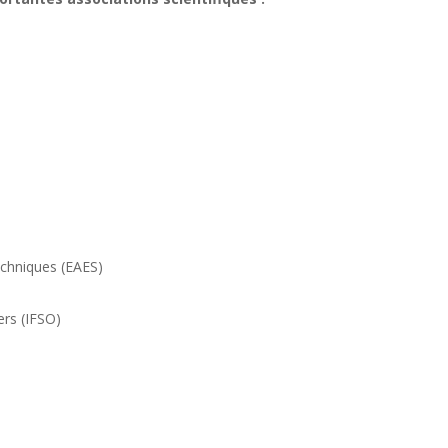
echniques (EAES)
ers (IFSO)