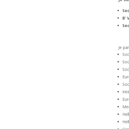
Sec
B’
Sec
Je pa
Soc
Soc
Soc
Eur
Soc
Int
Eur
Med
Hel
Hel