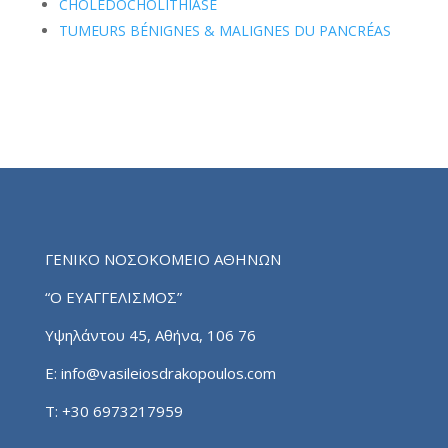
CHOLÉDOCHOLITHIASE
TUMEURS BÉNIGNES & MALIGNES DU PANCRÉAS
ΓΕΝΙΚΟ ΝΟΣΟΚΟΜΕΙΟ ΑΘΗΝΩΝ
“Ο ΕΥΑΓΓΕΛΙΣΜΟΣ”
Υψηλάντου 45, Αθήνα, 106 76
E:
info@vasileiosdrakopoulos.com
T:
+30 6973217959