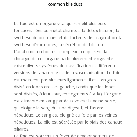
Le foie est un organe vital qui remplit plusieurs
fonctions liées au métabolisme, à la détoxification, la
synthèse de protéines et de facteurs de coagulation, la
synthèse d’hormones, la sécrétion de bile, etc.
L’anatomie du foie est complexe, ce qui rend la
chirurgie de cet organe particulièrement exigeante. Il
existe divers systèmes de classification et différentes
versions de l’anatomie et de la vascularisation. Le foie
est maintenu par plusieurs ligaments, il est -en gros-
divisé en lobes droit et gauche, tandis que les lobes
sont divisés, à leur tour, en segments (I à IX). L’organe
est alimenté en sang par deux voies : la veine porte,
qui éloigne le sang du tube digestif, et l’artère
hépatique. Le sang est éloigné du foie par les veines
hépatiques. La bile est sécrétée par le biais des canaux
biliaires.
Le foie est souvent un foyer de développement de