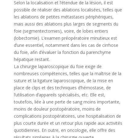
Selon la localisation et l’étendue de la lésion, il est
possible de réaliser des ablations localisées, telles que
les ablations de petites métastases périphériques,
mais aussi des ablations plus larges de segments du
foie (segmentectomies), voire, de lobes entiers
(lobectomie). L’examen préopératoire minutieux est
d’une essentiel, notamment dans les cas de cirrhose
du foie, afin d’évaluer la fonction du parenchyme
hépatique restant.
La chirurgie laparoscopique du foie exige de
nombreuses compétences, telles que la maîtrise de la
suture et la ligature laparoscopique, de la mise en
place de clips et des techniques d’hémostase, de
l’utilisation d’appareils spécialisés, etc. Elle est,
toutefois, liée à une perte de sang moins importante,
moins de douleur postopératoire, moins de
complications postopératoires, une hospitalisation de
plus courte durée et un retour plus rapide aux activités
quotidiennes. En outre, en oncologie, elle offre des
résultats similaires à la chirurgie ouverte.