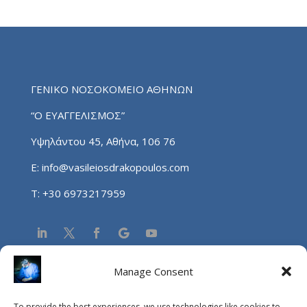
ΓΕΝΙΚΟ ΝΟΣΟΚΟΜΕΙΟ ΑΘΗΝΩΝ
“Ο ΕΥΑΓΓΕΛΙΣΜΟΣ”
Υψηλάντου 45, Αθήνα, 106 76
E:
info@vasileiosdrakopoulos.com
T:
+30 6973217959
Manage Consent
NEA
To provide the best experiences, we use technologies like cookies to