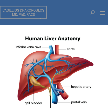
HÉPATECTOMIES LAPAROSCOPIQUES